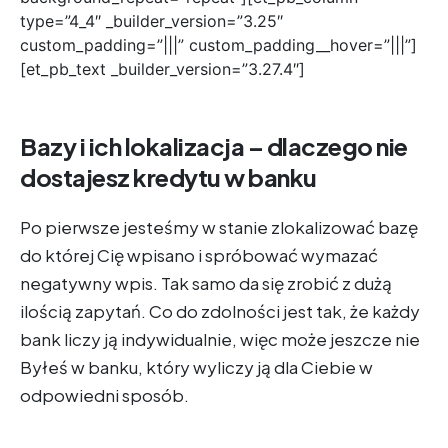
type=”4_4″ _builder_version=”3.25″
custom_padding=”|||” custom_padding__hover=”|||”]
[et_pb_text _builder_version=”3.27.4″]
Bazy i ich lokalizacja – dlaczego nie
dostajesz kredytu w banku
Po pierwsze jesteśmy w stanie zlokalizować bazę
do której Cię wpisano i spróbować wymazać
negatywny wpis. Tak samo da się zrobić z dużą
ilością zapytań. Co do zdolności jest tak, że każdy
bank liczy ją indywidualnie, więc może jeszcze nie
Byłeś w banku, który wyliczy ją dla Ciebie w
odpowiedni sposób.