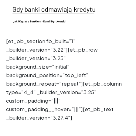
[et_pb_section fb_built=”1″
_builder_version=”3.22″][et_pb_row
_builder_version=”3.25″
background_size=”initial”
background_position=”top_left”
background_repeat=”repeat”][et_pb_column
type=”4_4″ _builder_version=”3.25″
custom_padding=”|||”
custom_padding__hover=”|||”][et_pb_text
_builder_version=”3.27.4″]