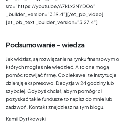
src=”https://youtu.be/A7kLx2NYDOo”
_builder_version=”3.19.4″][/et_pb_video]
[et_pb_text _builder_version=”3.27.4″]
Podsumowanie – wiedza
Jak widzisz, są rozwiązania na rynku finansowym o
których mogłeś nie wiedzieć. A to one mogą
pomóc rozwijać firmę. Co ciekawe, te instytucje
działają ekspresowo. Decyzja w 24 godziny lub
szybciej. Gdybyś chciał, abym pomógł ci
pozyskać takie fundusze to napisz do mnie lub
zadzwoń. Kontakt znajdziesz na tym blogu.
Kamil Dyrtkowski