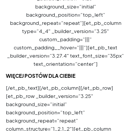
background_size=”initial”
background_position=”top_left”
background_repeat=”repeat”][et_pb_column
type=”4_4″ _builder_version=”3.25″
custom_padding=”|||”
custom_padding__hover=”|||”][et_pb_text
_builder_version=”3.27.4″ text_font_size=”35px”
text_orientation=”center”]
WIĘCEJ POSTÓW DLA CIEBIE
[/et_pb_text][/et_pb_column][/et_pb_row]
[et_pb_row _builder_version=”3.25″
background_size=”initial”
background_position=”top_left”
background_repeat=”repeat”
column_structure=”1_2,1_2″][et_pb_column