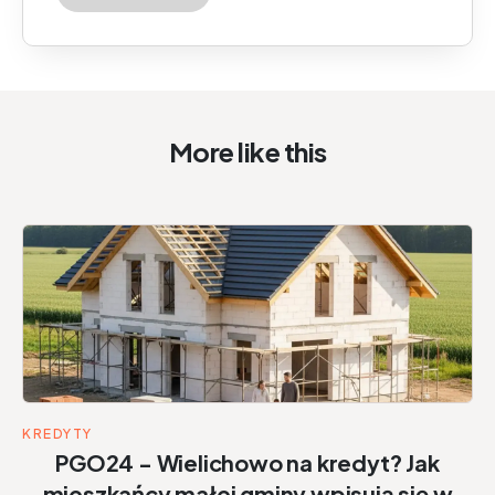
More like this
KREDYTY
PGO24 - Wielichowo na kredyt? Jak
mieszkańcy małej gminy wpisują się w