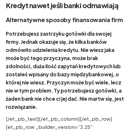
Kredyt nawet jeśli banki odmawiają
Alternatywne sposoby finansowania firm
Potrzebujesz zastrzyku gotówki dla swojej
firmy. Jednak okazuje się, że kilka banków
odmówiło udzielenia kredytu. Nie wiesz jaka
może być tego przyczyna, może brak
zdolności, duża ilość zapytań kredytowych lub
zostałeś wpisany do bazy międzybankowej, o
której nie wiesz. Przyczyn może być wiele, lecz
nie w tym problem. Ty potrzebujesz gotówki, a
żaden bank nie chce ci jej dać. Nie martw się, jest
rozwiązanie.
[/et_pb_text][/et_pb_column][/et_pb_row]
[et_pb_row _builder_version=”3.25″