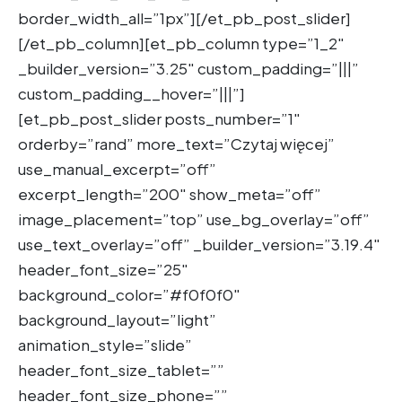
border_width_all=”1px”][/et_pb_post_slider]
[/et_pb_column][et_pb_column type=”1_2″
_builder_version=”3.25″ custom_padding=”|||”
custom_padding__hover=”|||”]
[et_pb_post_slider posts_number=”1″
orderby=”rand” more_text=”Czytaj więcej”
use_manual_excerpt=”off”
excerpt_length=”200″ show_meta=”off”
image_placement=”top” use_bg_overlay=”off”
use_text_overlay=”off” _builder_version=”3.19.4″
header_font_size=”25″
background_color=”#f0f0f0″
background_layout=”light”
animation_style=”slide”
header_font_size_tablet=””
header_font_size_phone=””