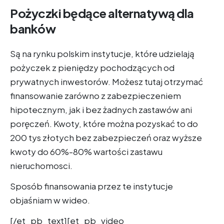
Pożyczki będące alternatywą dla
banków
Są na rynku polskim instytucje, które udzielają
pożyczek z pieniędzy pochodzących od
prywatnych inwestorów. Możesz tutaj otrzymać
finansowanie zarówno z zabezpieczeniem
hipotecznym, jak i bez żadnych zastawów ani
poręczeń. Kwoty, które można pozyskać to do
200 tys złotych bez zabezpieczeń oraz wyższe
kwoty do 60%-80% wartości zastawu
nieruchomosci.
Sposób finansowania przez te instytucje
objaśniam w wideo.
[/et_pb_text][et_pb_video