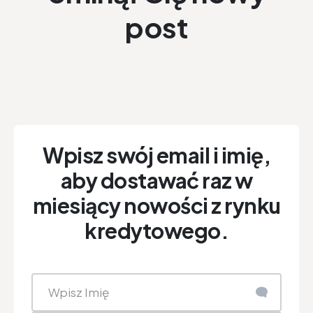
post
Wpisz swój email i imię,
aby dostawać raz w
miesiący nowości z rynku
kredytowego.