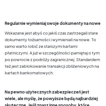
Regularnie wymieniaj swoje dokumenty na nowe
Wskazane jest abyś co jakiś czas zastrzegali stare
dokumenty tożsamości i wymieniali na nowe. To
samo warto robić ze starszymi kartami
płatniczymi. A już w szczególności pamiętaj o tym
po powrocie z podróży zagranicznej. Standardem
też jest zablokowanie transakcji zbliżeniowych na
kartach bankomatowych.
Na pewno użytecznych zabezpieczeń jest
wiele, ale myślę, że powyższe będą najbardziej
skuteczne. Jeśli znasz inne sposoby, które