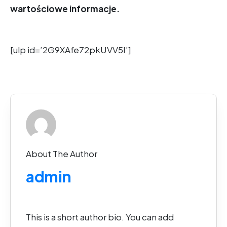
wartościowe informacje.
[ulp id=’2G9XAfe72pkUVV5I’]
About The Author
admin
This is a short author bio. You can add