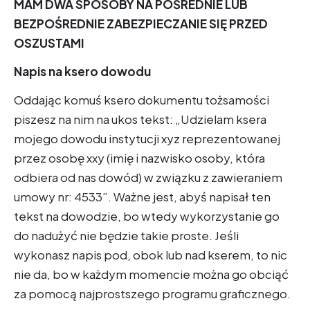
MAM DWA SPOSOBY NA POŚREDNIE LUB
BEZPOŚREDNIE ZABEZPIECZANIE SIĘ PRZED
OSZUSTAMI
Napis na ksero dowodu
Oddając komuś ksero dokumentu tożsamości
piszesz na nim na ukos tekst: „Udzielam ksera
mojego dowodu instytucji xyz reprezentowanej
przez osobę xxy (imię i nazwisko osoby, która
odbiera od nas dowód) w związku z zawieraniem
umowy nr: 4533”. Ważne jest, abyś napisał ten
tekst na dowodzie, bo wtedy wykorzystanie go
do nadużyć nie będzie takie proste. Jeśli
wykonasz napis pod, obok lub nad kserem, to nic
nie da, bo w każdym momencie można go obciąć
za pomocą najprostszego programu graficznego.