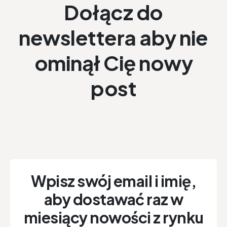
Dołącz do
newslettera aby nie
ominął Cię nowy
post
Wpisz swój email i imię,
aby dostawać raz w
miesiący nowości z rynku