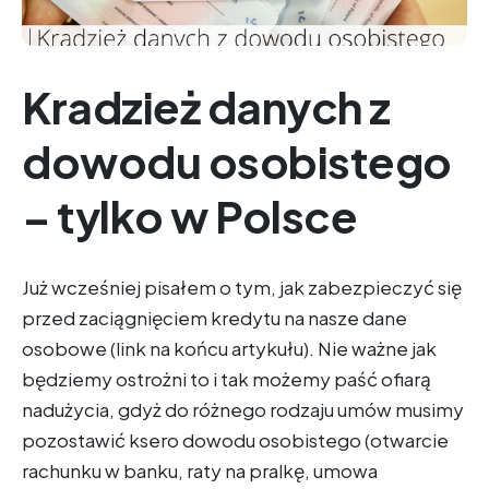
Kradzież danych z
dowodu osobistego
– tylko w Polsce
Już wcześniej pisałem o tym, jak zabezpieczyć się
przed zaciągnięciem kredytu na nasze dane
osobowe (link na końcu artykułu). Nie ważne jak
będziemy ostrożni to i tak możemy paść ofiarą
nadużycia, gdyż do różnego rodzaju umów musimy
pozostawić ksero dowodu osobistego (otwarcie
rachunku w banku, raty na pralkę, umowa