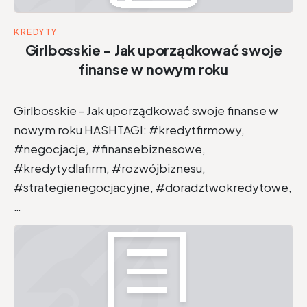
KREDYTY
Girlbosskie - Jak uporządkować swoje
finanse w nowym roku
Girlbosskie - Jak uporządkować swoje finanse w
nowym roku HASHTAGI: #kredytfirmowy,
#negocjacje, #finansebiznesowe,
#kredytydlafirm, #rozwójbiznesu,
#strategienegocjacyjne, #doradztwokredytowe,
…