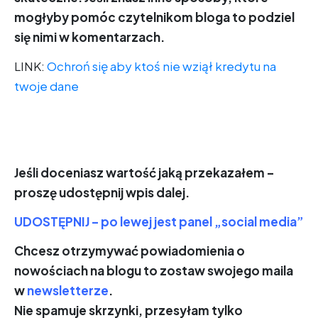
mogłyby pomóc czytelnikom bloga to podziel
się nimi w komentarzach.
LINK:
Ochroń się aby ktoś nie wziął kredytu na
twoje dane
Jeśli doceniasz wartość jaką przekazałem –
proszę udostępnij wpis dalej.
UDOSTĘPNIJ – po lewej jest panel „social media”
Chcesz otrzymywać powiadomienia o
nowościach na blogu to zostaw swojego maila
w
newsletterze
.
Nie spamuje skrzynki, przesyłam tylko