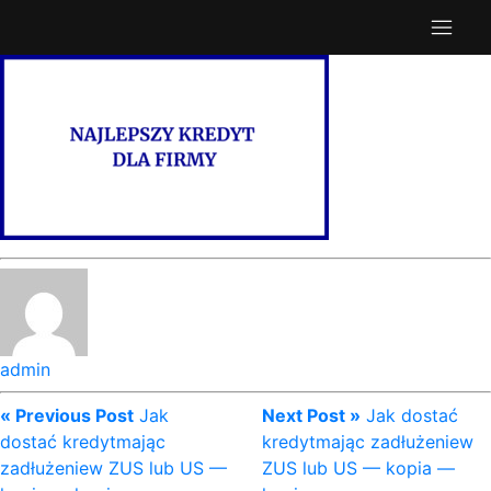
admin
« Previous Post
Jak
Next Post »
Jak dostać
dostać kredytmając
kredytmając zadłużeniew
zadłużeniew ZUS lub US —
ZUS lub US — kopia —