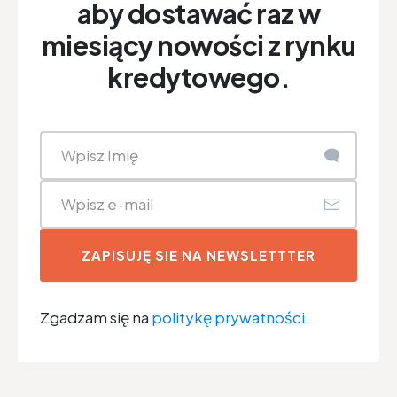
aby dostawać raz w
miesiący nowości z rynku
kredytowego.
ZAPISUJĘ SIE NA NEWSLETTTER
Zgadzam się na
politykę prywatności.