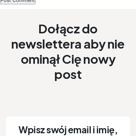
Dołącz do
newslettera aby nie
ominął Cię nowy
post
Wpisz swój email i imię,