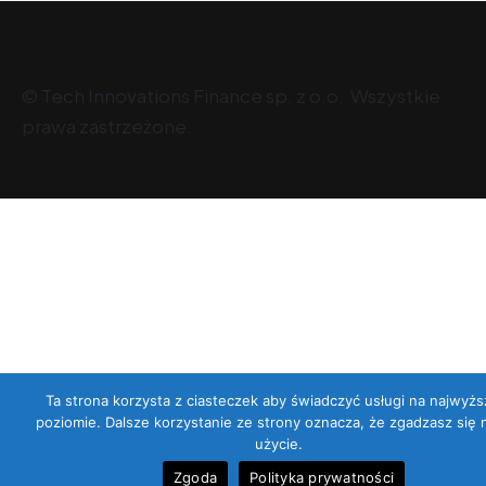
©
Tech Innovations Finance sp. z o.o
. Wszystkie
prawa zastrzeżone.
Ta strona korzysta z ciasteczek aby świadczyć usługi na najwyż
poziomie. Dalsze korzystanie ze strony oznacza, że zgadzasz się 
użycie.
Zgoda
Polityka prywatności