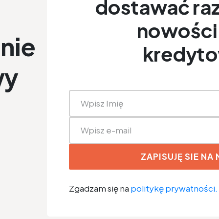
dostawać raz
nowości 
nie
kredyt
wy
ZAPISUJĘ SIE NA
Zgadzam się na
politykę prywatności.