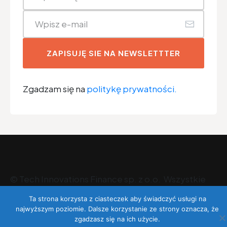
ZAPISUJĘ SIE NA NEWSLETTTER
Zgadzam się na
politykę prywatności.
©
Tech Innovations Finance sp. z o.o
. Wszystkie
prawa zastrzeżone.
Ta strona korzysta z ciasteczek aby świadczyć usługi na
najwyższym poziomie. Dalsze korzystanie ze strony oznacza, że
zgadzasz się na ich użycie.