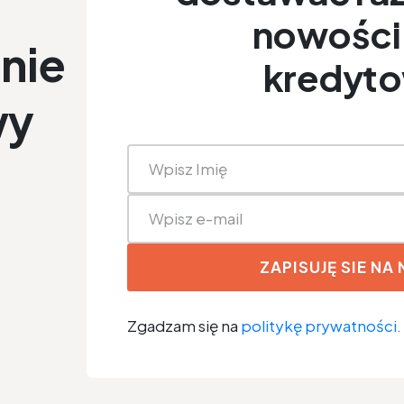
nowości 
nie
kredyt
wy
ZAPISUJĘ SIE NA
Zgadzam się na
politykę prywatności.