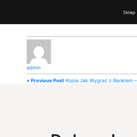
Sklep
admin
« Previous Post
Kopia Jak Wygrać z Bankiem –