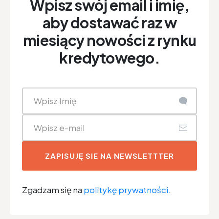
Wpisz swój email i imię,
aby dostawać raz w
miesiący nowości z rynku
kredytowego.
ZAPISUJĘ SIE NA NEWSLETTTER
Zgadzam się na
politykę prywatności.