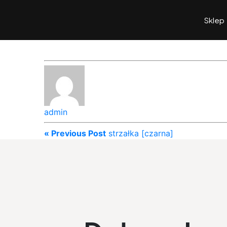
Sklep
admin
« Previous Post
strzałka [czarna]