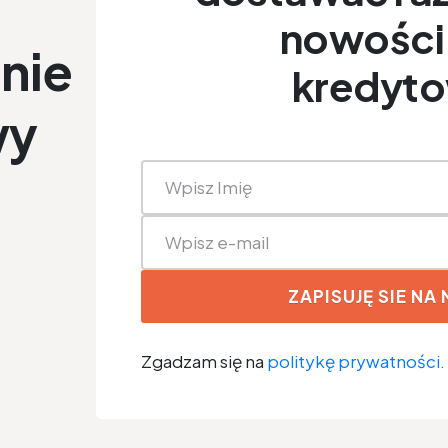
nowości 
nie
kredyt
wy
ZAPISUJĘ SIE NA
Zgadzam się na
politykę prywatności.