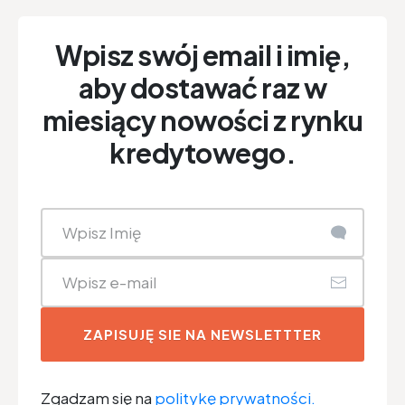
Wpisz swój email i imię,
aby dostawać raz w
miesiący nowości z rynku
kredytowego.
ZAPISUJĘ SIE NA NEWSLETTTER
Zgadzam się na
politykę prywatności.