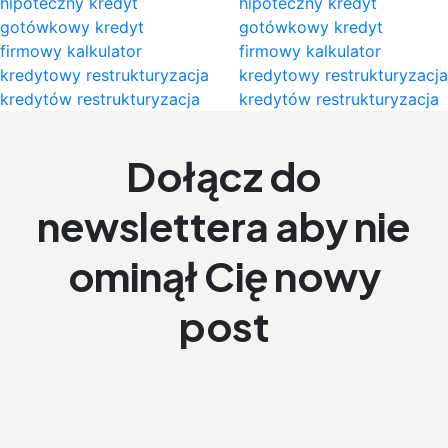
hipoteczny kredyt
hipoteczny kredyt
gotówkowy kredyt
gotówkowy kredyt
firmowy kalkulator
firmowy kalkulator
kredytowy restrukturyzacja
kredytowy restrukturyzacja
kredytów restrukturyzacja
kredytów restrukturyzacja
Dołącz do
newslettera aby nie
ominął Cię nowy
post