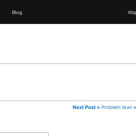
Blog
Wsp
Next Post »
Problem tkwi 