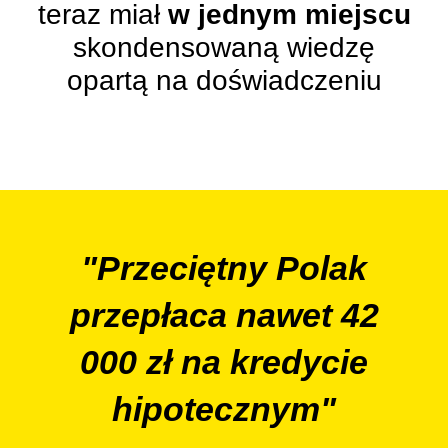
teraz miał
w jednym miejscu
skondensowaną wiedzę
opartą na doświadczeniu
"Przeciętny Polak
przepłaca
nawet 42
000 zł
na kredycie
hipotecznym"