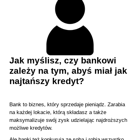
Jak myślisz, czy bankowi
zależy na tym, abyś miał jak
najtańszy kredyt?
Bank to biznes, który sprzedaje pieniądz. Zarabia
na każdej lokacie, którą składasz a także
maksymalizuje swój zysk udzielając najdroższych
możliwe kredytów.
Ale banki też konkurują ze soba i robią wszystko,