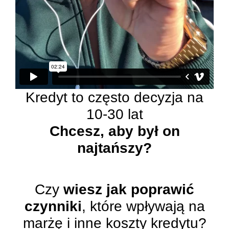
Kredyt to często decyzja na
10-30 lat
Chcesz, aby był on
najtańszy?
Czy
wiesz jak poprawić
czynniki
, które
wpływają na
marżę i inne koszty kredytu?