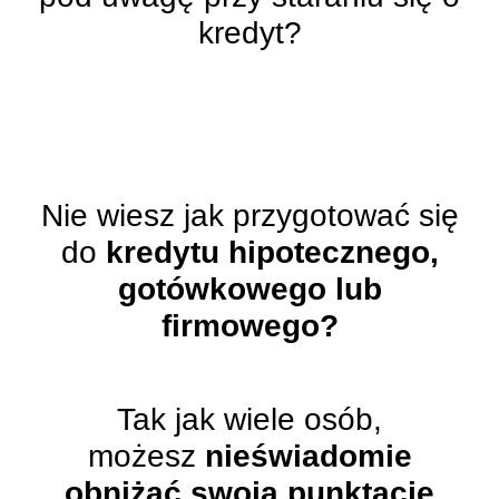
kredyt?
Nie wiesz jak przygotować się
do
kredytu hipotecznego,
gotówkowego lub
firmowego?
Tak jak wiele osób,
możesz
nieświadomie
obniżać swoją punktację