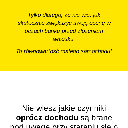
Tylko dlatego, że nie wie, jak
skutecznie zwiększyć swoją ocenę w
oczach banku przed złożeniem
wniosku.
To równowartość małego samochodu!
Nie wiesz jakie czynniki
oprócz dochodu
są brane
pod uwagę przy staraniu się o