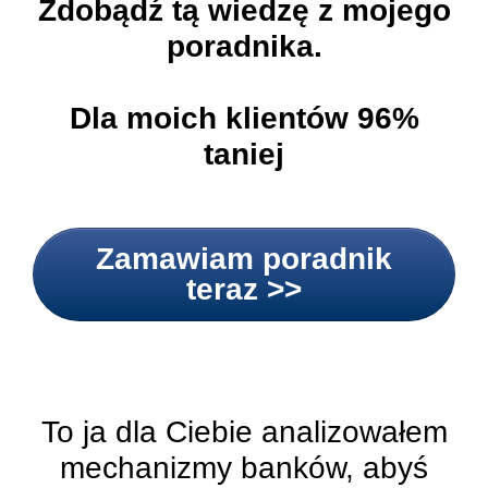
Zdobądź tą wiedzę z mojego
poradnika.
Dla moich klientów 96%
taniej
Zamawiam poradnik
teraz >>
To ja dla Ciebie analizowałem
mechanizmy banków, abyś