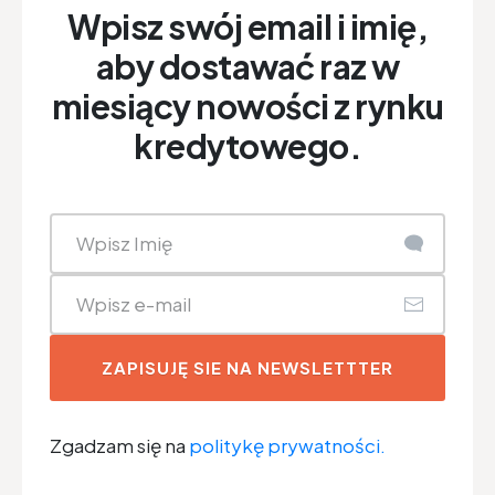
Wpisz swój email i imię,
aby dostawać raz w
miesiący nowości z rynku
kredytowego.
ZAPISUJĘ SIE NA NEWSLETTTER
Zgadzam się na
politykę prywatności.