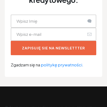
kredytowego.
ZAPISUJĘ SIE NA NEWSLETTTER
Zgadzam się na
politykę prywatności.