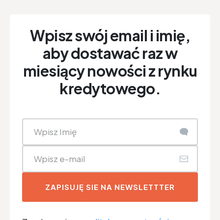
Wpisz swój email i imię,
aby dostawać raz w
miesiący nowości z rynku
kredytowego.
ZAPISUJĘ SIE NA NEWSLETTTER