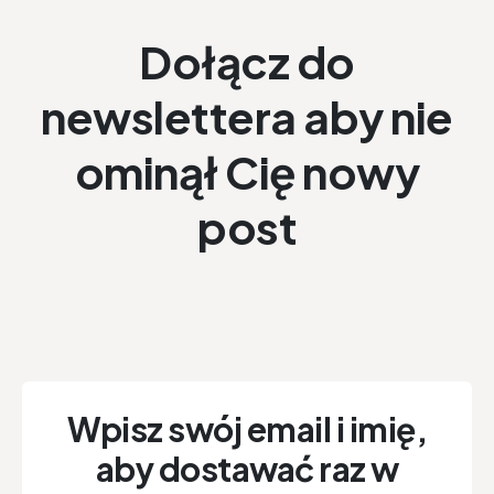
Dołącz do
newslettera aby nie
ominął Cię nowy
post
Wpisz swój email i imię,
aby dostawać raz w