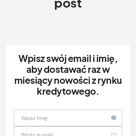
post
Wpisz swój email i imię,
aby dostawać raz w
miesiący nowości z rynku
kredytowego.