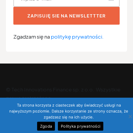
ZAPISUJĘ SIE NA NEWSLETTTER
Zgadzam się na
politykę prywatności.
©
Tech Innovations Finance sp. z o.o
. Wszystkie
prawa zastrzeżone.
Ta strona korzysta z ciasteczek aby świadczyć usługi na
najwyższym poziomie. Dalsze korzystanie ze strony oznacza, że
zgadzasz się na ich użycie.
Zgoda
Polityka prywatności