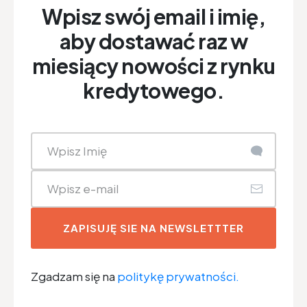
Wpisz swój email i imię,
aby dostawać raz w
miesiący nowości z rynku
kredytowego.
ZAPISUJĘ SIE NA NEWSLETTTER
Zgadzam się na
politykę prywatności.