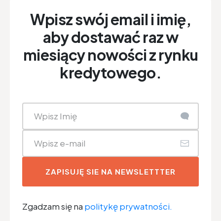
Wpisz swój email i imię,
aby dostawać raz w
miesiący nowości z rynku
kredytowego.
ZAPISUJĘ SIE NA NEWSLETTTER
Zgadzam się na
politykę prywatności.