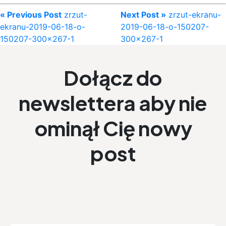
« Previous Post
zrzut-
Next Post »
zrzut-ekranu-
ekranu-2019-06-18-o-
2019-06-18-o-150207-
150207-300×267-1
300×267-1
Dołącz do
newslettera aby nie
ominął Cię nowy
post