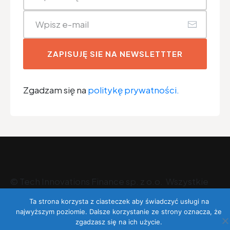
ZAPISUJĘ SIE NA NEWSLETTTER
Zgadzam się na
politykę prywatności.
©
Tech Innovations Finance sp. z o.o
. Wszystkie
prawa zastrzeżone.
Ta strona korzysta z ciasteczek aby świadczyć usługi na
najwyższym poziomie. Dalsze korzystanie ze strony oznacza, że
zgadzasz się na ich użycie.