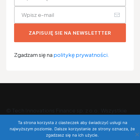
ZAPISUJĘ SIE NA NEWSLETTTER
Zgadzam się na
politykę prywatności.
©
Tech Innovations Finance sp. z o.o
. Wszystkie
prawa zastrzeżone.
Ta strona korzysta z ciasteczek aby świadczyć usługi na
najwyższym poziomie. Dalsze korzystanie ze strony oznacza, że
zgadzasz się na ich użycie.