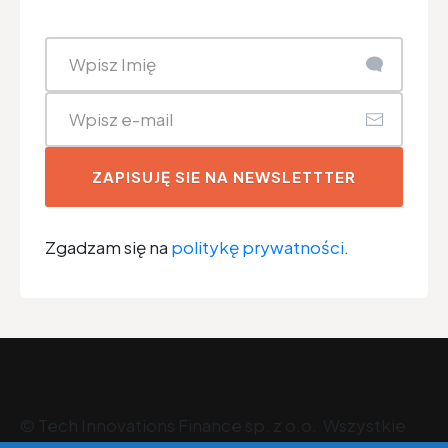
ZAPISUJĘ SIE NA NEWSLETTTER
Zgadzam się na
politykę prywatności.
©
Tech Innovations Finance sp. z o.o
. Wszystkie