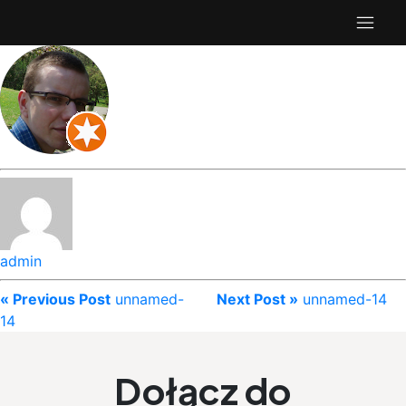
admin
« Previous Post
unnamed-
Next Post »
unnamed-14
14
Dołącz do