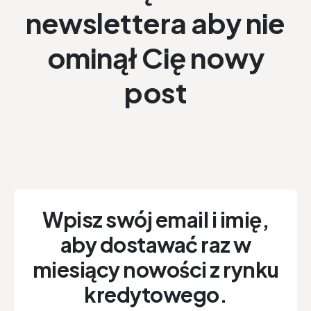
newslettera aby nie
ominął Cię nowy
post
Wpisz swój email i imię,
aby dostawać raz w
miesiący nowości z rynku
kredytowego.