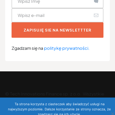
ZAPISUJĘ SIE NA NEWSLETTTER
Zgadzam się na
politykę prywatności.
©
Tech Innovations Finance sp. z o.o
. Wszystkie
prawa zastrzeżone.
Ta strona korzysta z ciasteczek aby świadczyć usługi na
najwyższym poziomie. Dalsze korzystanie ze strony oznacza, że
zgadzasz się na ich użycie.