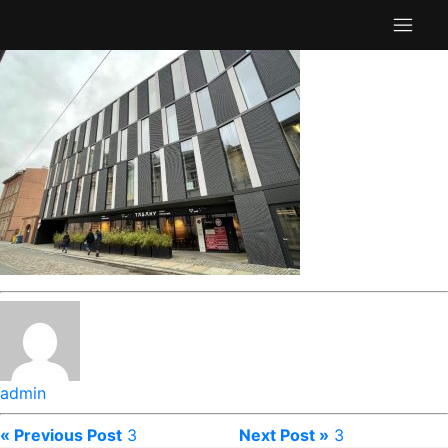
admin
« Previous Post
3
Next Post »
3