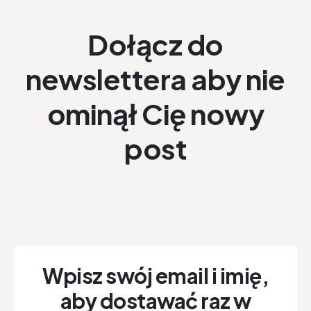
Dołącz do
newslettera aby nie
ominął Cię nowy
post
Wpisz swój email i imię,
aby dostawać raz w