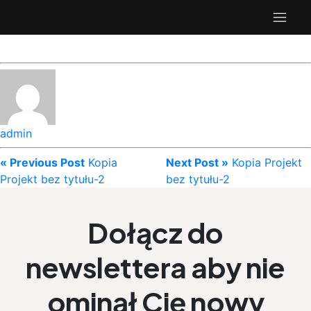
admin
« Previous Post
Kopia
Next Post »
Kopia Projekt
Projekt bez tytułu-2
bez tytułu-2
Dołącz do
newslettera aby nie
ominął Cię nowy