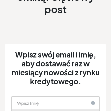
post
Wpisz swój email i imię,
aby dostawać raz w
miesiący nowości z rynku
kredytowego.