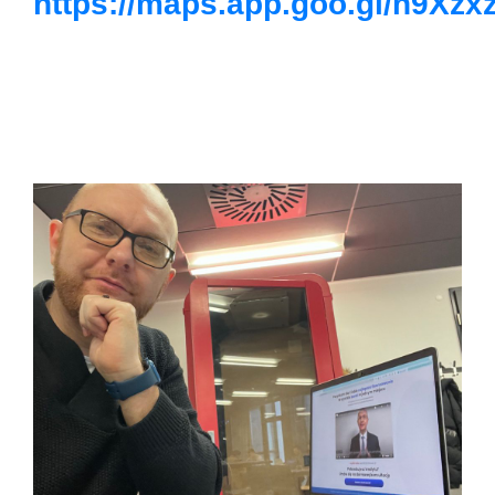
https://maps.app.goo.gl/h9X