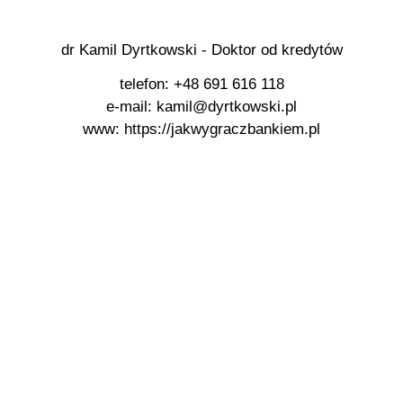
dr Kamil Dyrtkowski - Doktor od kredytów
telefon: +48 691 616 118
e-mail: kamil@dyrtkowski.pl
www: https://jakwygraczbankiem.pl