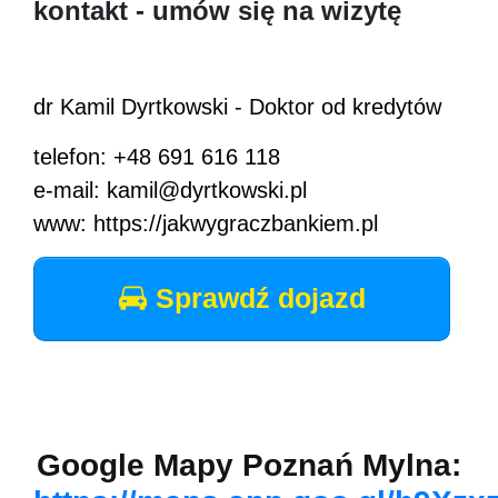
kontakt - umów się na wizytę
dr Kamil Dyrtkowski - Doktor od kredytów
telefon: +48 691 616 118
e-mail: kamil@dyrtkowski.pl
www: https://jakwygraczbankiem.pl
Sprawdź dojazd
Google Mapy Poznań Mylna: