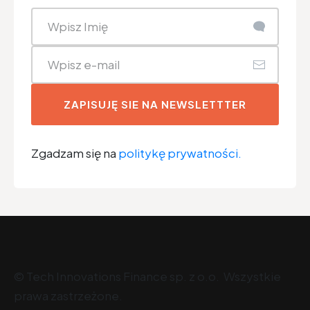
ZAPISUJĘ SIE NA NEWSLETTTER
Zgadzam się na
politykę prywatności.
©
Tech Innovations Finance sp. z o.o
. Wszystkie
prawa zastrzeżone.