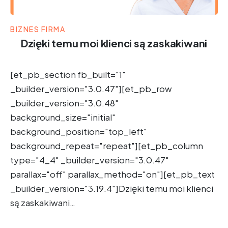
BIZNES FIRMA
Dzięki temu moi klienci są zaskakiwani
[et_pb_section fb_built="1"
_builder_version="3.0.47"][et_pb_row
_builder_version="3.0.48"
background_size="initial"
background_position="top_left"
background_repeat="repeat"][et_pb_column
type="4_4" _builder_version="3.0.47"
parallax="off" parallax_method="on"][et_pb_text
_builder_version="3.19.4"]Dzięki temu moi klienci
są zaskakiwani…