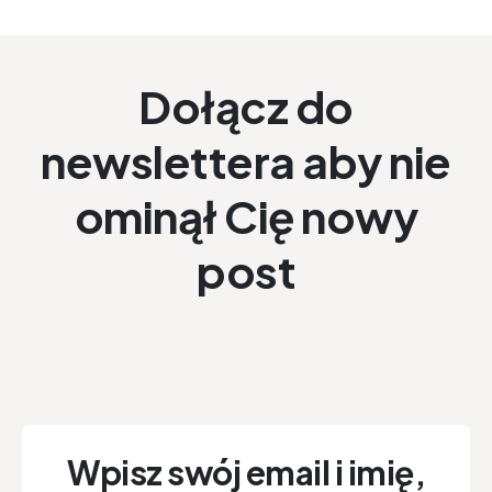
Dołącz do
newslettera aby nie
ominął Cię nowy
post
Wpisz swój email i imię,