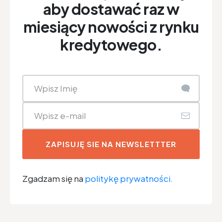
aby dostawać raz w
miesiący nowości z rynku
kredytowego.
ZAPISUJĘ SIE NA NEWSLETTTER
Zgadzam się na
politykę prywatności.