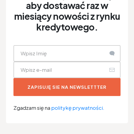
aby dostawać raz w
miesiący nowości z rynku
kredytowego.
ZAPISUJĘ SIE NA NEWSLETTTER
Zgadzam się na
politykę prywatności.