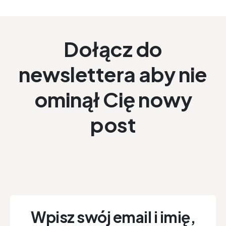
Dołącz do
newslettera aby nie
ominął Cię nowy
post
Wpisz swój email i imię,