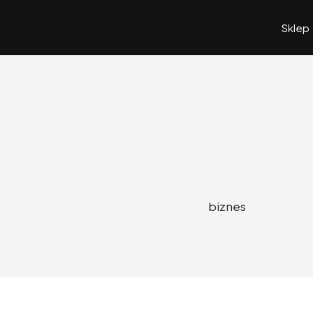
Sklep
biznes