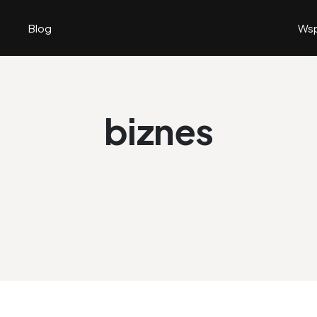
Blog
Wsp
biznes