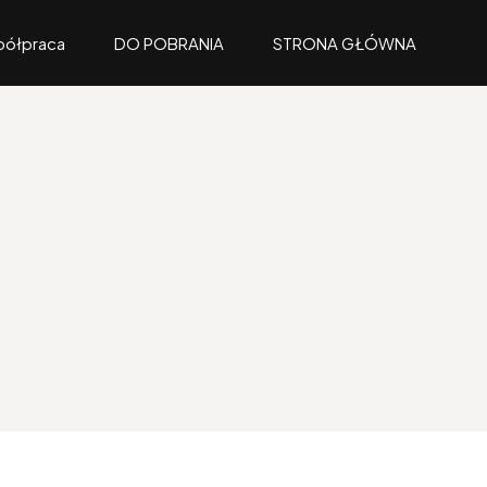
ółpraca
DO POBRANIA
STRONA GŁÓWNA