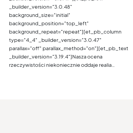
_builder_version="3.0.48"
background_size="initial"
background_position="top_left"
background_repeat="repeat"][et_pb_column
type="4_4" _builder_version="3.0.47"
parallax="off" parallax_method="on"][et_pb_text
_builder_version="3.19.4"]Nasza ocena
rzeczywistości niekoniecznie oddaje realia…