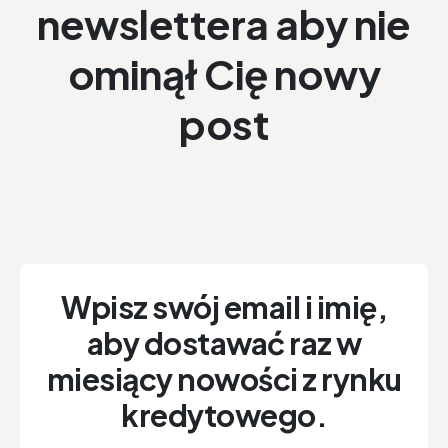
newslettera aby nie
ominął Cię nowy
post
Wpisz swój email i imię,
aby dostawać raz w
miesiący nowości z rynku
kredytowego.