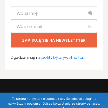
ZAPISUJĘ SIE NA NEWSLETTTER
Zgadzam się na
politykę prywatności.
Ta strona korzysta z ciasteczek aby świadczyć usługi na
©
Tech Innovations Finance sp. z o.o
. Wszystkie
najwyższym poziomie. Dalsze korzystanie ze strony oznacza,
prawa zastrzeżone.