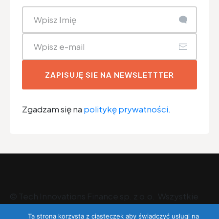
ZAPISUJĘ SIE NA NEWSLETTTER
Zgadzam się na
politykę prywatności.
©
Tech Innovations Finance sp. z o.o
. Wszystkie
prawa zastrzeżone.
Ta strona korzysta z ciasteczek aby świadczyć usługi na