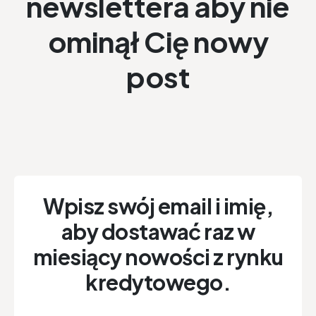
newslettera aby nie
ominął Cię nowy
post
Wpisz swój email i imię,
aby dostawać raz w
miesiący nowości z rynku
kredytowego.