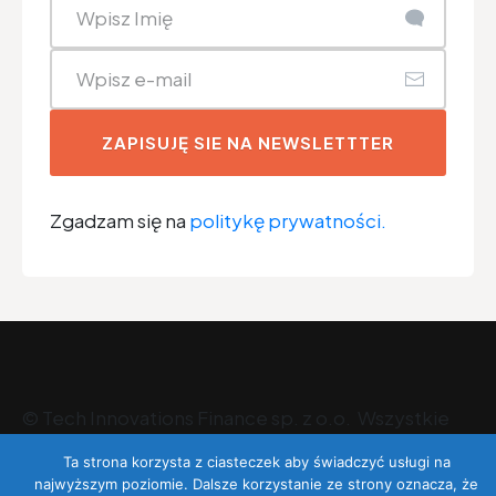
ZAPISUJĘ SIE NA NEWSLETTTER
Zgadzam się na
politykę prywatności.
©
Tech Innovations Finance sp. z o.o
. Wszystkie
prawa zastrzeżone.
Ta strona korzysta z ciasteczek aby świadczyć usługi na
najwyższym poziomie. Dalsze korzystanie ze strony oznacza, że