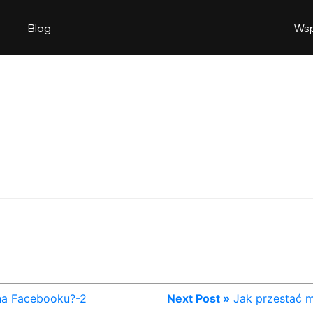
Blog
Wsp
na Facebooku?-2
Next Post »
Jak przestać 