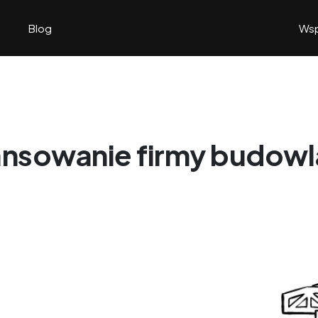
Blog
Wsp
ansowanie firmy budowl