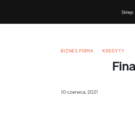
Sklep
BIZNES FIRMA
KREDYTY
Fin
10 czerwca, 2021