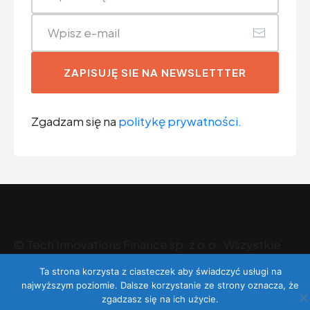
ZAPISUJĘ SIE NA NEWSLETTTER
Zgadzam się na
politykę prywatności.
©
Tech Innovations Finance sp. z o.o
. Wszystkie
prawa zastrzeżone.
Ta strona korzysta z ciasteczek aby świadczyć usługi na
najwyższym poziomie. Dalsze korzystanie ze strony oznacza, że
zgadzasz się na ich użycie.