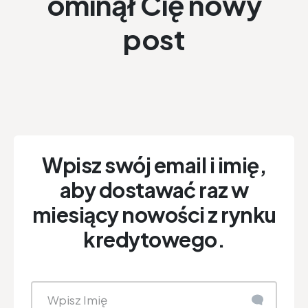
ominął Cię nowy
post
Wpisz swój email i imię,
aby dostawać raz w
miesiący nowości z rynku
kredytowego.