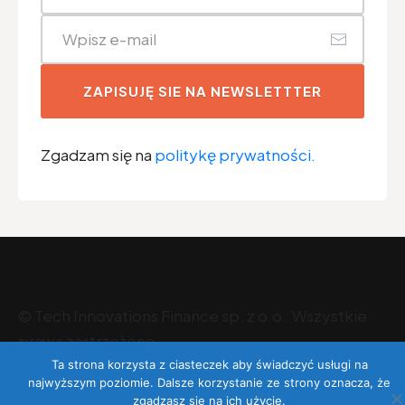
ZAPISUJĘ SIE NA NEWSLETTTER
Zgadzam się na
politykę prywatności.
©
Tech Innovations Finance sp. z o.o
. Wszystkie
prawa zastrzeżone.
Ta strona korzysta z ciasteczek aby świadczyć usługi na
najwyższym poziomie. Dalsze korzystanie ze strony oznacza, że
zgadzasz się na ich użycie.