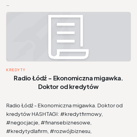
…
KREDYTY
Radio Łódź - Ekonomiczna migawka.
Doktor od kredytów
Radio Łódź - Ekonomiczna migawka. Doktor od
kredytów HASHTAGI: #kredytfirmowy,
#negocjacje, #finansebiznesowe,
#kredytydlafirm, #rozwójbiznesu,