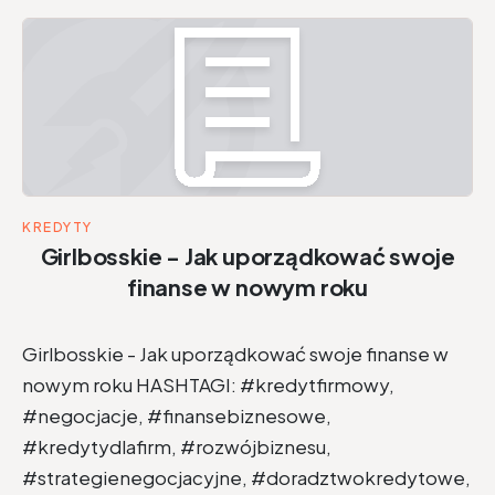
KREDYTY
Girlbosskie - Jak uporządkować swoje
finanse w nowym roku
Girlbosskie - Jak uporządkować swoje finanse w
nowym roku HASHTAGI: #kredytfirmowy,
#negocjacje, #finansebiznesowe,
#kredytydlafirm, #rozwójbiznesu,
#strategienegocjacyjne, #doradztwokredytowe,