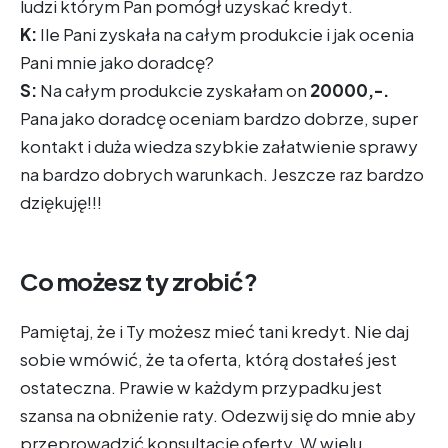
ludzi którym Pan pomógł uzyskać kredyt.
K:
Ile Pani zyskała na całym produkcie i jak ocenia
Pani mnie jako doradcę?
S:
Na całym produkcie zyskałam on
20000,-.
Pana jako doradcę oceniam bardzo dobrze, super
kontakt i duża wiedza szybkie załatwienie sprawy
na bardzo dobrych warunkach. Jeszcze raz bardzo
dziękuję!!!
Co możesz ty zrobić?
Pamiętaj, że i Ty możesz mieć tani kredyt. Nie daj
sobie wmówić, że ta oferta, którą dostałeś jest
ostateczna. Prawie w każdym przypadku jest
szansa na obniżenie raty. Odezwij się do mnie aby
przeprowadzić konsultację oferty. W wielu