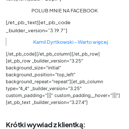
POLUB MNIE NA FACEBOOK
[/et_pb_text][et_pb_code
_builder_version=”3.19.7″]
Kamil Dyrtkowski – Warto więcej
[/et_pb_code][/et_pb_column][/et_pb_row]
[et_pb_row _builder_version=”3.25″
background_size=”initial”
background_position=”top_left”
background_repeat=”repeat”][et_pb_column
type=”4_4″ _builder_version=”3.25″
custom_padding=”|||” custom_padding__hover=”|||”]
[et_pb_text _builder_version=”3.27.4″]
Krótki wywiad z klientką: