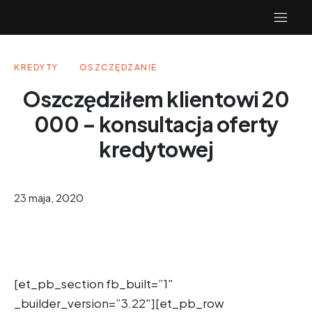
KREDYTY
OSZCZĘDZANIE
Oszczędziłem klientowi 20
000 – konsultacja oferty
kredytowej
23 maja, 2020
[et_pb_section fb_built=”1″
_builder_version=”3.22″][et_pb_row