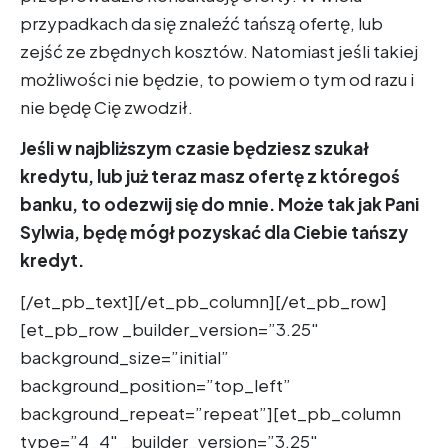
przypadkach da się znaleźć tańszą ofertę, lub
zejść ze zbędnych kosztów. Natomiast jeśli takiej
możliwości nie będzie, to powiem o tym od razu i
nie będę Cię zwodził.
Jeśli w najbliższym czasie będziesz szukał
kredytu, lub już teraz masz ofertę z któregoś
banku, to odezwij się do mnie. Może tak jak Pani
Sylwia, będę mógł pozyskać dla Ciebie tańszy
kredyt.
[/et_pb_text][/et_pb_column][/et_pb_row]
[et_pb_row _builder_version=”3.25″
background_size=”initial”
background_position=”top_left”
background_repeat=”repeat”][et_pb_column
type=”4_4″ _builder_version=”3.25″