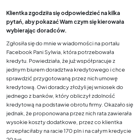
Klientka zgodziła się odpowiedzieć na kilka
pytań, aby pokazać Wam czym się kierowała
wybierając doradców.
Zgłosiła się do mnie w wiadomości na portalu
Facebook Pani Sylwia, która potrzebowała
kredytu. Powiedziała, że już współpracuje z
jednym biurem doradztwa kredytowego i chce
sprawdzić przygotowaną przez nich umowę
kredytową. Owi doradcy złożyli jej wniosek do
jednego z banków, który obliczył zdolność
kredytową na podstawie obrotu firmy. Okazało się
jednak, że proponowana przez nich rata zawierała
wysokie koszty dodatkowe, przez co klientka
przepłaciłaby na racie 170 pln i na całym kredycie
20 tys.