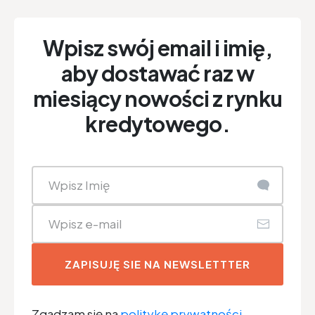
Wpisz swój email i imię,
aby dostawać raz w
miesiący nowości z rynku
kredytowego.
ZAPISUJĘ SIE NA NEWSLETTTER
Zgadzam się na
politykę prywatności.